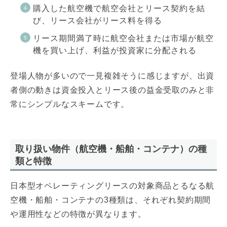
購入した航空機で航空会社とリース契約を結
び、リース会社がリース料を得る
リース期間満了時に航空会社または市場が航空
機を買い上げ、利益が投資家に分配される
登場人物が多いので一見複雑そうに感じますが、出資
者側の動きは資金投入とリース後の益金受取のみと非
常にシンプルなスキームです。
取り扱い物件（航空機・船舶・コンテナ）の種
類と特徴
日本型オペレーティングリースの対象商品とるなる航
空機・船舶・コンテナの3種類は、それぞれ契約期間
や運用性などの特徴が異なります。