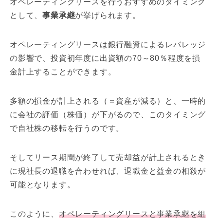
オペレーティングリースを行うおすすめのタイミング
として、
事業承継
が挙げられます。
オペレーティングリースは銀行融資によるレバレッジ
の影響で、投資初年度に出資額の70～80％程度を損
金計上することができます。
多額の損金が計上される（＝資産が減る）と、一時的
に会社の評価（株価）が下がるので、このタイミング
で自社株の移転を行うのです。
そしてリース期間が終了して売却益が計上されるとき
に現社長の退職を合わせれば、退職金と益金の相殺が
可能となります。
このように、
オペレーティングリースと事業承継を組