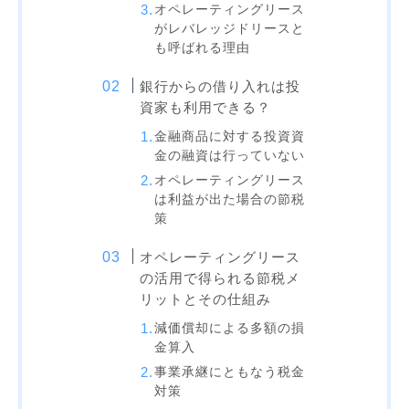
オペレーティングリース
がレバレッジドリースと
も呼ばれる理由
銀行からの借り入れは投
資家も利用できる？
金融商品に対する投資資
金の融資は行っていない
オペレーティングリース
は利益が出た場合の節税
策
オペレーティングリース
の活用で得られる節税メ
リットとその仕組み
減価償却による多額の損
金算入
事業承継にともなう税金
対策