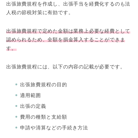
出張旅費規程を作成し、出張手当を経費化するのも法
人税の節税対策に有効です。
出張旅費規程で定めた金額は業務上必要な経費として
認められるため、全額を損金算入することができま
す。
出張旅費規程には、以下の内容の記載が必要です。
出張旅費規程の目的
適用範囲
出張の定義
費用の種類と支給額
申請や清算などの手続き方法