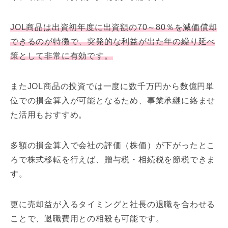
JOL商品は出資初年度に出資額の70～80％を減価償却
できるのが特徴で、突発的な利益が出た年の繰り延べ
策として非常に有効です。
またJOL商品の投資では一度に数千万円から数億円単
位での損金算入が可能となるため、事業承継に絡ませ
た活用もおすすめ。
多額の損金算入で会社の評価（株価）が下がったとこ
ろで株式移転を行えば、贈与税・相続税を節税できま
す。
更に売却益が入るタイミングと社長の退職を合わせる
ことで、退職費用との相殺も可能です。