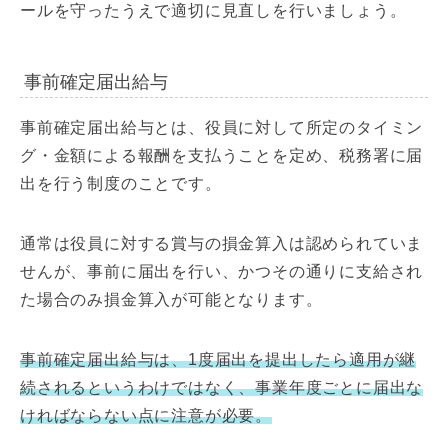
ールを守ったうえで適切に見直しを行いましょう。
事前確定届出給与
事前確定届出給与とは、役員に対して所定のタイミン
グ・金額による報酬を支払うことを定め、税務署に届
出を行う制度のことです。
通常は役員に対する賞与の損金算入は認められていま
せんが、事前に届出を行い、かつその通りに支給され
た場合のみ損金算入が可能となります。
事前確定届出給与は、1度届出を提出したら適用が継
続されるというわけではなく、事業年度ごとに届出な
ければならない点に注意が必要。