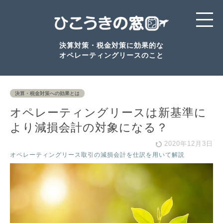
決算対策・税金対策に効果的な
オペレーティングリースのこと
決算・税金対策への効果とは
オペレーティングリースは新基準に
より減損会計の対象になる？
2020年12月3日
オペレーティングリース取引の減損会計を仕訳を用いて解説