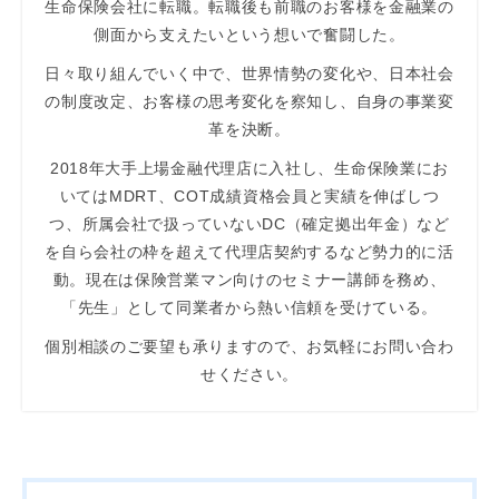
生命保険会社に転職。転職後も前職のお客様を金融業の
側面から支えたいという想いで奮闘した。
日々取り組んでいく中で、世界情勢の変化や、日本社会
の制度改定、お客様の思考変化を察知し、自身の事業変
革を決断。
2018年大手上場金融代理店に入社し、生命保険業にお
いてはMDRT、COT成績資格会員と実績を伸ばしつ
つ、所属会社で扱っていないDC（確定拠出年金）など
を自ら会社の枠を超えて代理店契約するなど勢力的に活
動。現在は保険営業マン向けのセミナー講師を務め、
「先生」として同業者から熱い信頼を受けている。
個別相談のご要望も承りますので、お気軽にお問い合わ
せください。