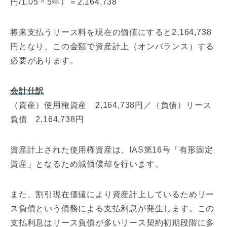
円/1.05＾5年）＝2,164,738
将来支払うリース料を現在の価値にすると2,164,738
円となり、この金額で資産計上（オンバランス）する
必要があります。
会計仕訳
（資産）使用権資産 2,164,738円／（負債）リース
負債 2,164,738円
資産計上された使用権資産は、IAS第16号「有形固定
資産」となるため減価償却を行います。
また、割引現在価値により資産計上しているためリー
ス負債という債務による支払利息が発生します。この
支払利息はリース負債が多いリース契約初期段階に多