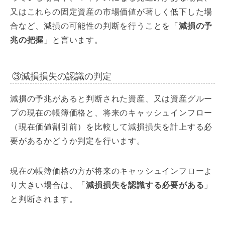
又はこれらの固定資産の市場価値が著しく低下した場
合など、減損の可能性の判断を行うことを「
減損の予
兆の把握
」と言います。
③減損損失の認識の判定
減損の予兆があると判断された資産、又は資産グルー
プの現在の帳簿価格と、将来のキャッシュインフロー
（現在価値割引前）を比較して減損損失を計上する必
要があるかどうか判定を行います。
現在の帳簿価格の方が将来のキャッシュインフローよ
り大きい場合は、「
減損損失を認識する必要がある
」
と判断されます。