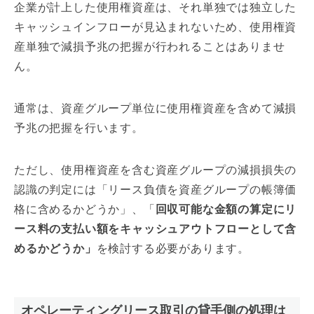
企業が計上した使用権資産は、それ単独では独立した
キャッシュインフローが見込まれないため、使用権資
産単独で減損予兆の把握が行われることはありませ
ん。
通常は、資産グループ単位に使用権資産を含めて減損
予兆の把握を行います。
ただし、使用権資産を含む資産グループの減損損失の
認識の判定には「リース負債を資産グループの帳簿価
格に含めるかどうか」、「
回収可能な金額の算定にリ
ース料の支払い額をキャッシュアウトフローとして含
めるかどうか」
を検討する必要があります。
オペレーティングリース取引の貸手側の処理は