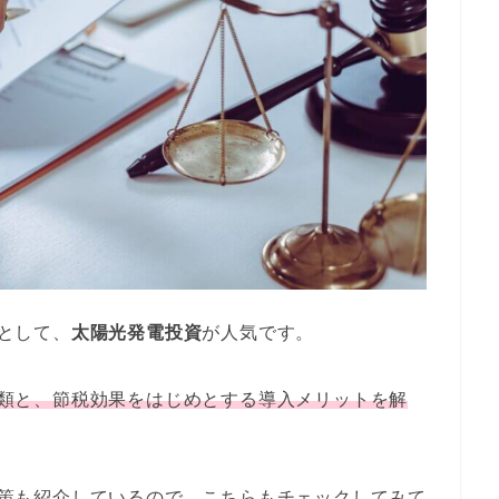
として、
太陽光発電投資
が人気です。
類と、節税効果をはじめとする導入メリットを解
策も紹介しているので、こちらもチェックしてみて