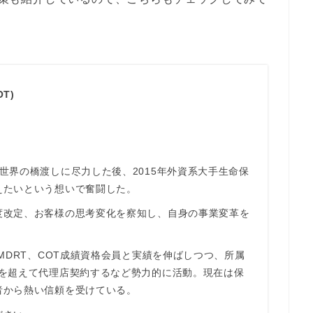
T)
世界の橋渡しに尽力した後、2015年外資系大手生命保
えたいという想いで奮闘した。
度改定、お客様の思考変化を察知し、自身の事業変革を
MDRT、COT成績資格会員と実績を伸ばしつつ、所属
枠を超えて代理店契約するなど勢力的に活動。現在は保
者から熱い信頼を受けている。