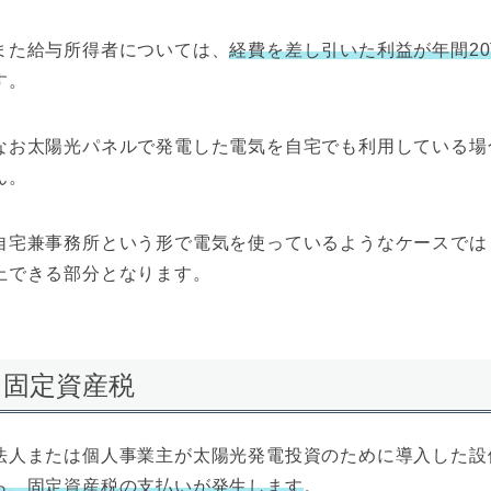
また給与所得者については、
経費を差し引いた利益が年間2
す。
なお太陽光パネルで発電した電気を自宅でも利用している場
ん。
自宅兼事務所という形で電気を使っているようなケースでは
上できる部分となります。
固定資産税
法人または個人事業主が太陽光発電投資のために導入した設
ら、固定資産税の支払いが発生します
。