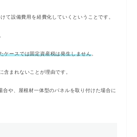
かけて設備費用を経費化していくということです。
。
たケースでは固定資産税は発生しません
。
に含まれないことが理由です。
た場合や、屋根材一体型のパネルを取り付けた場合に