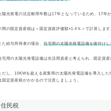
太陽光発電の法定耐用年数は17年となっているため、17年
年間の固定資産税は＜固定資産評価額×1.4％＞で計算します
また給与所得者の場合、
住宅用の太陽光発電設備を後付けし
住宅用の太陽光発電設備は生活用資産と考えられ、固定資産
ただし、10KWを超える産業用の太陽光発電設備を導入し
は固定資産税がかかるので注意しましょう。
住民税