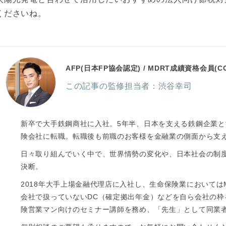
くださいね。
AFP(日本FP協会認定) / MDRT成績資格会員(CO
この記事の監修担当者：渋谷幸司
新卒で大手鉄鋼商社に入社。5年半、日本を支える鉄鋼企業と
険会社に転職。転職後も前職のお客様を金融業の側面から支
日々取り組んでいく中で、世界情勢の変化や、日本社会の制
決断。
2018年大手上場金融代理店に入社し、生命保険業においては
会社で扱っていないDC（確定拠出年金）などを自ら会社の
険営業マン向けのセミナー講師を務め、「先生」として同業