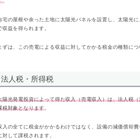
す
。
自宅の屋根や余った土地に太陽光パネルを設置し、太陽光に
で収益を得られます。
まずは、この売電による収益に対してかかる税金の種類につ
法人税・所得税
太陽光発電投資によって得た収入（売電収入）は、法人税（
課税対象となります
。
収入の全てに税金がかかるわけではなく、設備の減価償却費
に対して課税されます。