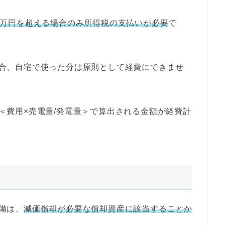
0万円を超える場合のみ所得税の支払いが必要
で
合、自宅で使った分は原則として経費にできませ
＜費用×売電量/発電量＞で算出される金額が経費計
備は、
減価償却が必要な償却資産に該当することか