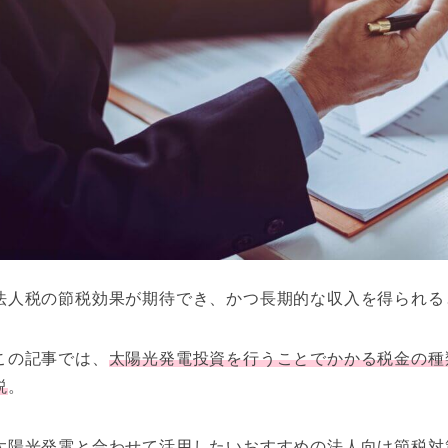
法人税の節税効果が期待でき、かつ長期的な収入を得られる
この記事では、
太陽光発電投資を行うことでかかる税金の種
説
。
太陽光発電と合わせて活用したいおすすめの法人向け節税対